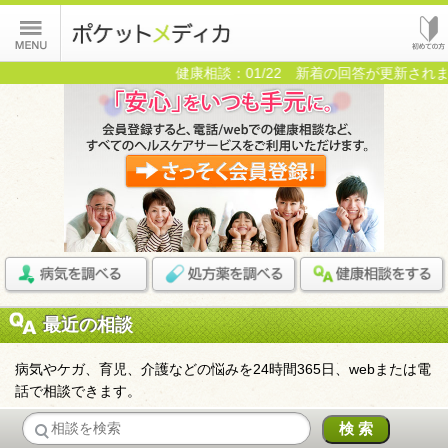
健康相談：01/22 新着の回答が更新されま
最近の相談
病気やケガ、育児、介護などの悩みを24時間365日、webまたは電
話で相談できます。
検 索