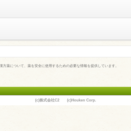
薬・漢方薬について、薬を安全に使用するための必要な情報を提供しています。
(c)株式会社C2 (c)Houken Corp.