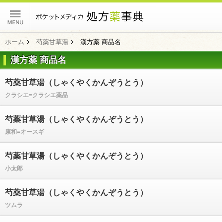
ポケットメディカ
ホーム
芍薬甘草湯
漢方薬 商品名
漢方薬 商品名
コンテンツ
芍薬甘草湯（しゃくやくかんぞうとう）
クラシエ=クラシエ薬品
芍薬甘草湯（しゃくやくかんぞうとう）
康和=オースギ
芍薬甘草湯（しゃくやくかんぞうとう）
小太郎
芍薬甘草湯（しゃくやくかんぞうとう）
ツムラ