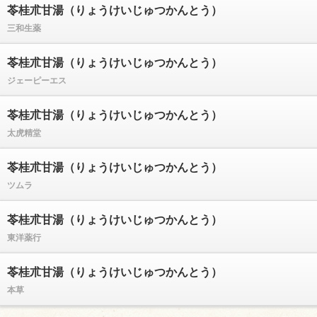
苓桂朮甘湯（りょうけいじゅつかんとう）
三和生薬
苓桂朮甘湯（りょうけいじゅつかんとう）
ジェーピーエス
苓桂朮甘湯（りょうけいじゅつかんとう）
ユーザーサポート
太虎精堂
利用規約
苓桂朮甘湯（りょうけいじゅつかんとう）
ツムラ
プライバシーポリシー
お問い合わせ
苓桂朮甘湯（りょうけいじゅつかんとう）
東洋薬行
特定商取引法に基づく表記
運営会社について
苓桂朮甘湯（りょうけいじゅつかんとう）
本草
退会について