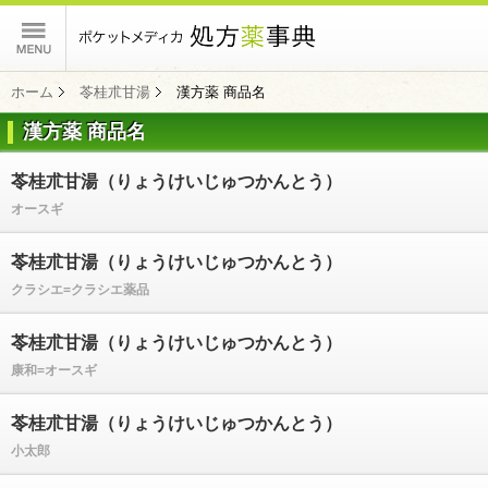
ポケットメディカ
ホーム
苓桂朮甘湯
漢方薬 商品名
漢方薬 商品名
コンテンツ
苓桂朮甘湯（りょうけいじゅつかんとう）
オースギ
苓桂朮甘湯（りょうけいじゅつかんとう）
クラシエ=クラシエ薬品
苓桂朮甘湯（りょうけいじゅつかんとう）
康和=オースギ
苓桂朮甘湯（りょうけいじゅつかんとう）
小太郎