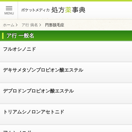
ポケットメディカ
ホーム
ア行 病名
円形脱毛症
ア行 一般名
コンテンツ
フルオシノニド
デキサメタゾンプロピオン酸エステル
デプロドンプロピオン酸エステル
トリアムシノロンアセトニド