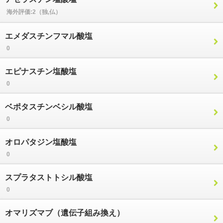
海外評価:2（独,仏）
エメダスチンフマル酸塩
0
エピナスチン塩酸塩
0
ベポタスチンベシル酸塩
0
オロパタジン塩酸塩
0
スプラタストトシル酸塩
0
オマリズマブ（遺伝子組み換え）