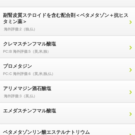
副腎皮質ステロイドを含む配合剤＜ベタメタゾン＋抗ヒス
タミン薬＞
海外評価:2（独,仏）
クレマスチンフマル酸塩
PC:B 海外評価:5（英,米,独）
プロメタジン
PC:C 海外評価:6（英,米,独,仏）
アリメマジン酒石酸塩
海外評価:3（英,仏）
エメダスチンフマル酸塩
ベタメタゾンリン酸エステルナトリウム