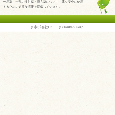
外用薬・一部の注射薬・漢方薬について、薬を安全に使用
するための必要な情報を提供しています。
(c)株式会社C2 (c)Houken Corp.
ユーザーサポート
利用規約
プライバシーポリシー
お問い合わせ
特定商取引法に基づく表記
運営会社について
退会について