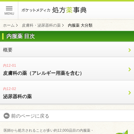
ポケットメディカ
ホーム
皮膚科・泌尿器科の薬
内服薬 大分類
内服薬 目次
コンテンツ
概要
内12-01
皮膚科の薬（アレルギー用薬を含む）
内12-02
泌尿器科の薬
前のページに戻る
医師から処方されることが多い約12,000品目の内服薬・