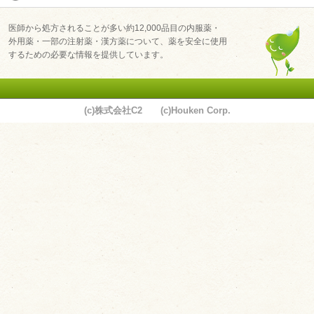
医師から処方されることが多い約12,000品目の内服薬・
外用薬・一部の注射薬・漢方薬について、薬を安全に使用
するための必要な情報を提供しています。
(c)株式会社C2 (c)Houken Corp.
ユーザーサポート
利用規約
プライバシーポリシー
お問い合わせ
特定商取引法に基づく表記
運営会社について
退会について