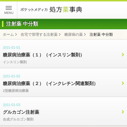
ポケットメディカ
注射薬 中分類
ホーム
在宅で管理する注射薬
糖尿病の薬
注射薬 中分類
コンテンツ
注01-01-01
糖尿病治療薬（１）（インスリン製剤）
インスリン製剤
注01-01-02
糖尿病治療薬（２）（インクレチン関連製剤）
2型糖尿病治療薬
注01-01-03
グルカゴン注射薬
合成グルカゴン製剤