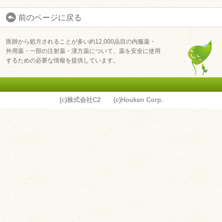
前のページに戻る
医師から処方されることが多い約12,000品目の内服薬・
外用薬・一部の注射薬・漢方薬について、薬を安全に使用
するための必要な情報を提供しています。
ユーザーサポート
(c)株式会社C2 (c)Houken Corp.
利用規約
プライバシーポリシー
お問い合わせ
特定商取引法に基づく表記
運営会社について
退会について